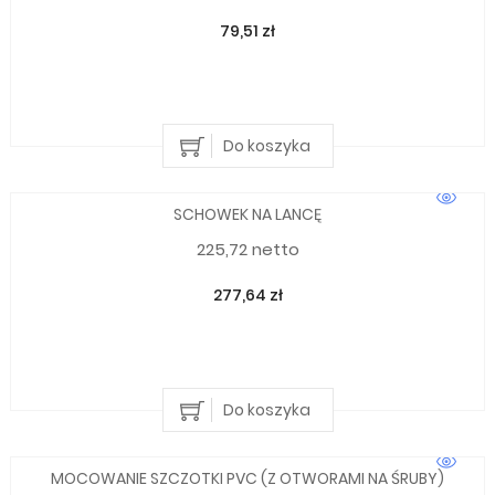
79,51 zł
Do koszyka
SCHOWEK NA LANCĘ
225,72 netto
277,64 zł
Do koszyka
MOCOWANIE SZCZOTKI PVC (Z OTWORAMI NA ŚRUBY)