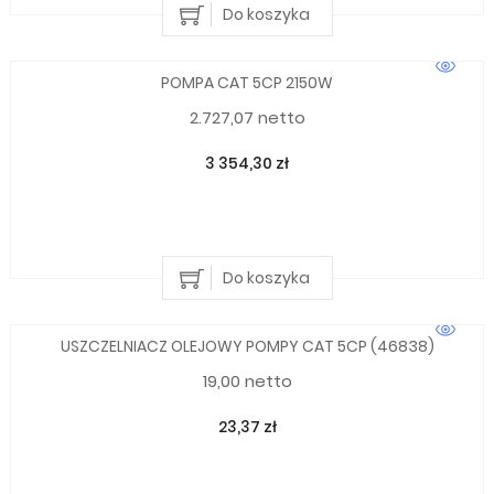
Do koszyka
POMPA CAT 5CP 2150W
2.727,07 netto
3 354,30 zł
Do koszyka
USZCZELNIACZ OLEJOWY POMPY CAT 5CP (46838)
19,00 netto
23,37 zł