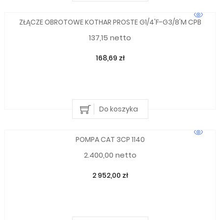
ZŁĄCZE OBROTOWE KOTHAR PROSTE G1/4'F-G3/8'M CPB
137,15 netto
168,69 zł
Do koszyka
POMPA CAT 3CP 1140
2.400,00 netto
2 952,00 zł