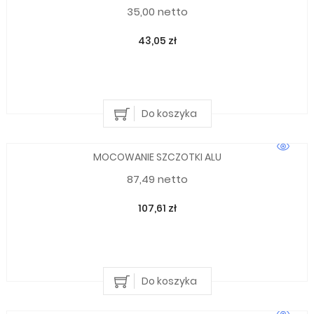
35,00 netto
43,05 zł
Do koszyka
MOCOWANIE SZCZOTKI ALU
87,49 netto
107,61 zł
Do koszyka