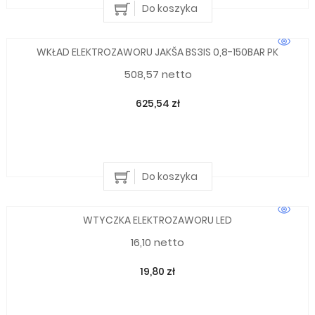
Do koszyka
WKŁAD ELEKTROZAWORU JAKŠA BS3IS 0,8-150BAR PK
508,57 netto
625,54 zł
Do koszyka
WTYCZKA ELEKTROZAWORU LED
16,10 netto
19,80 zł