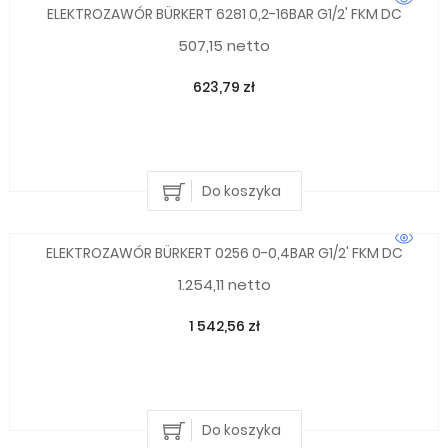
ELEKTROZAWÓR BÜRKERT 6281 0,2-16BAR G1/2' FKM DC
507,15 netto
623,79 zł
Do koszyka
ELEKTROZAWÓR BÜRKERT 0256 0-0,4BAR G1/2' FKM DC
1.254,11 netto
1 542,56 zł
Do koszyka