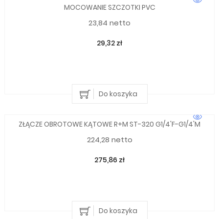
MOCOWANIE SZCZOTKI PVC
23,84 netto
29,32 zł
Do koszyka
ZŁĄCZE OBROTOWE KĄTOWE R+M ST-320 G1/4'F-G1/4'M
224,28 netto
275,86 zł
Do koszyka