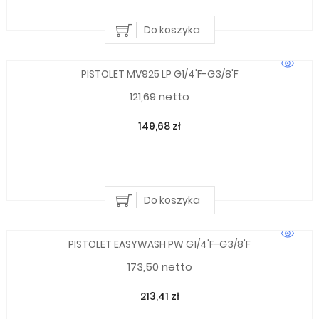
Do koszyka
PISTOLET MV925 LP G1/4'F-G3/8'F
121,69 netto
149,68 zł
Do koszyka
PISTOLET EASYWASH PW G1/4'F-G3/8'F
173,50 netto
213,41 zł