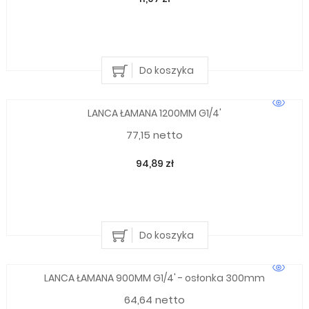
Do koszyka
LANCA ŁAMANA 1200MM G1/4'
77,15 netto
94,89 zł
Do koszyka
LANCA ŁAMANA 900MM G1/4' - osłonka 300mm
64,64 netto