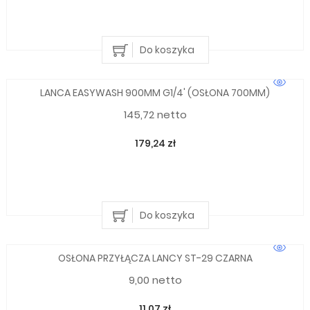
Do koszyka
LANCA EASYWASH 900MM G1/4' (OSŁONA 700MM)
145,72 netto
179,24 zł
Do koszyka
OSŁONA PRZYŁĄCZA LANCY ST-29 CZARNA
9,00 netto
11,07 zł