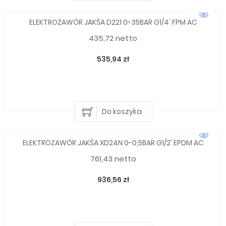
ELEKTROZAWÓR JAKŠA D221 0-35BAR G1/4' FPM AC
435,72 netto
535,94 zł
Do koszyka
ELEKTROZAWÓR JAKŠA XD24N 0-0,5BAR G1/2' EPDM AC
761,43 netto
936,56 zł