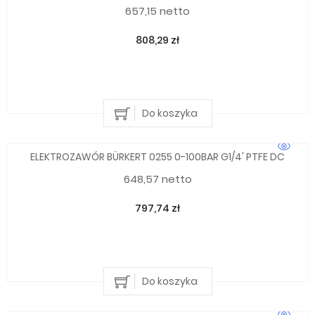
657,15 netto
808,29 zł
Do koszyka
ELEKTROZAWÓR BÜRKERT 0255 0-100BAR G1/4' PTFE DC
648,57 netto
797,74 zł
Do koszyka