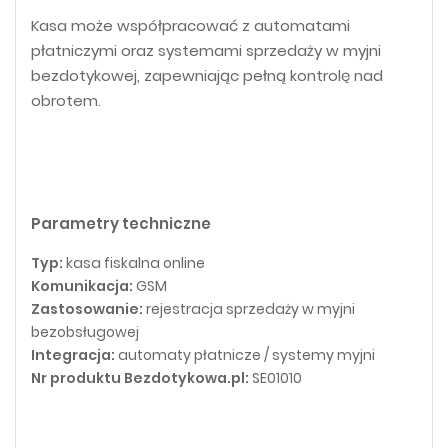
Kasa może współpracować z automatami
płatniczymi oraz systemami sprzedaży w myjni
bezdotykowej, zapewniając pełną kontrolę nad
obrotem.
Parametry techniczne
Typ:
kasa fiskalna online
Komunikacja:
GSM
Zastosowanie:
rejestracja sprzedaży w myjni
bezobsługowej
Integracja:
automaty płatnicze / systemy myjni
Nr produktu Bezdotykowa.pl:
SE01010