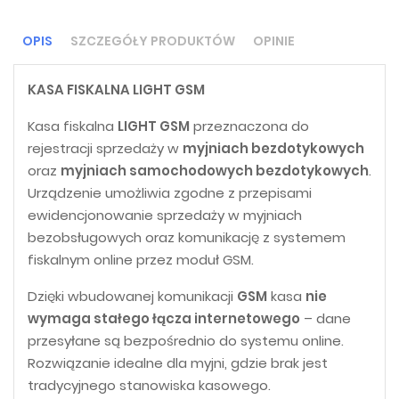
OPIS
SZCZEGÓŁY PRODUKTÓW
OPINIE
KASA FISKALNA LIGHT GSM
Kasa fiskalna
LIGHT GSM
przeznaczona do
rejestracji sprzedaży w
myjniach bezdotykowych
oraz
myjniach samochodowych bezdotykowych
.
Urządzenie umożliwia zgodne z przepisami
ewidencjonowanie sprzedaży w myjniach
bezobsługowych oraz komunikację z systemem
fiskalnym online przez moduł GSM.
Dzięki wbudowanej komunikacji
GSM
kasa
nie
wymaga stałego łącza internetowego
– dane
przesyłane są bezpośrednio do systemu online.
Rozwiązanie idealne dla myjni, gdzie brak jest
tradycyjnego stanowiska kasowego.