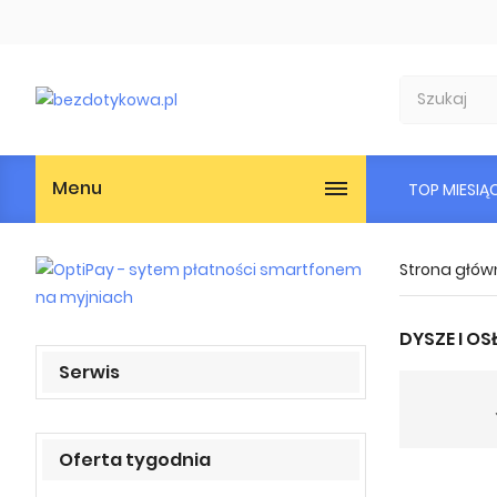
Menu
TOP MIESIĄ
Strona głów
DYSZE I O
Serwis
Oferta tygodnia