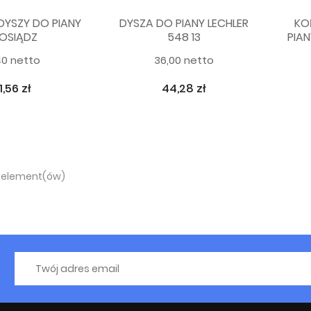
EKTROZAWÓR JAKŠA
DYSZY DO PIANY
DYSZA DO PIANY LECHLER
KO
NO...
OSIĄDZ
548 13
PIA
93,05 zł
-20%
40 netto
36,00 netto
6,32 zł
11,56 zł
44,28 zł
3 element(ów)