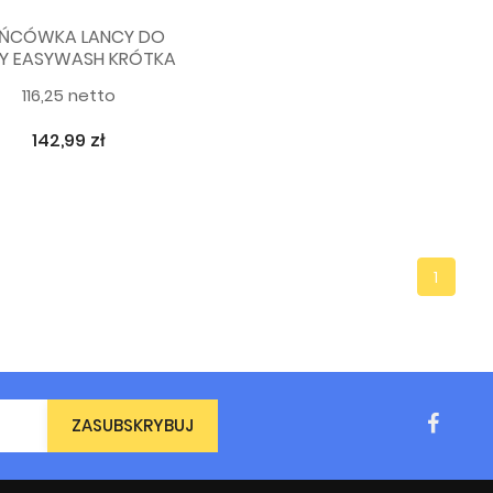
ŃCÓWKA LANCY DO
NY EASYWASH KRÓTKA
116,25 netto
142,99 zł
1