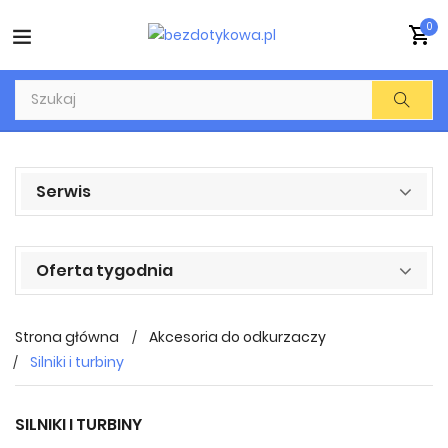
0
Serwis
Oferta tygodnia
Strona główna
Akcesoria do odkurzaczy
Silniki i turbiny
SILNIKI I TURBINY