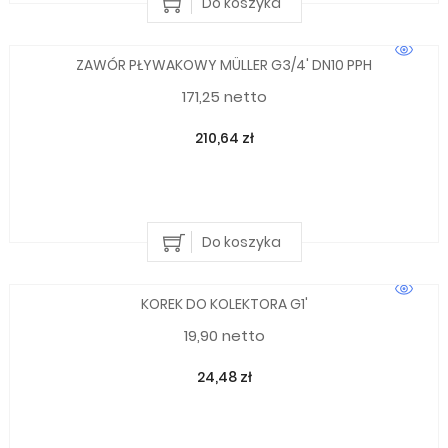
Do koszyka
ZAWÓR PŁYWAKOWY MÜLLER G3/4' DN10 PPH
171,25 netto
210,64 zł
Do koszyka
KOREK DO KOLEKTORA G1'
19,90 netto
24,48 zł