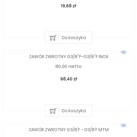
19,68 zł
Do koszyka
ZAWÓR ZWROTNY G3/8''F-G3/8''F INOX
80,00 netto
98,40 zł
Do koszyka
ZAWÓR ZWROTNY G3/8'F - G3/8'F MTM