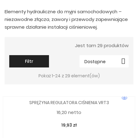
Elementy hydrauliczne do myjni samochodowych –
niezawodne złącza, zawory i przewody zapewniające
sprawne działanie instalacji ciśnieniowej.
Jest tam 29 produktów

Filtr
Dostępne
Pokaż 1-24 z 29 element(ów)
SPRĘŻYNA REGULATORA CIŚNIENIA VRT3
16,20 netto
19,93 zł