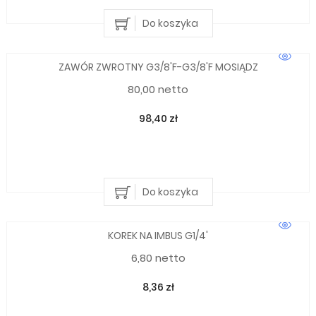
Do koszyka
ZAWÓR ZWROTNY G3/8'F-G3/8'F MOSIĄDZ
80,00 netto
98,40 zł
Do koszyka
KOREK NA IMBUS G1/4'
6,80 netto
8,36 zł