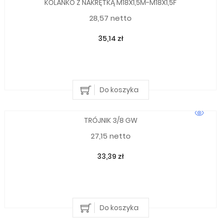
KOLANKO Z NAKRĘTKĄ M18X1,5M-M18X1,5F
28,57 netto
35,14 zł
Do koszyka
TRÓJNIK 3/8 GW
27,15 netto
33,39 zł
Do koszyka