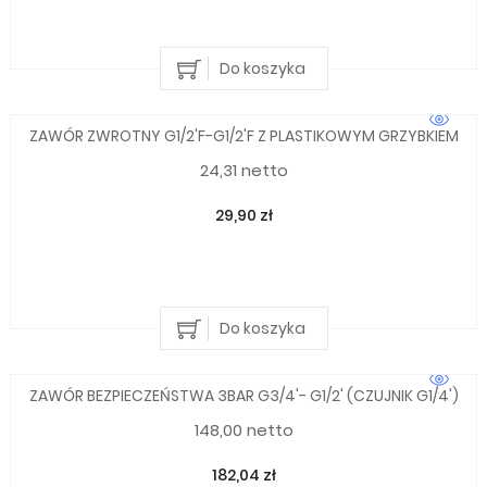
Do koszyka
ZAWÓR ZWROTNY G1/2'F-G1/2'F Z PLASTIKOWYM GRZYBKIEM
24,31 netto
29,90 zł
Do koszyka
ZAWÓR BEZPIECZEŃSTWA 3BAR G3/4'- G1/2' (CZUJNIK G1/4')
148,00 netto
182,04 zł