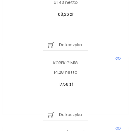
51,43 netto
63,26 zł
Do koszyka
KOREK G'M18
14,28 netto
17,56 zł
Do koszyka