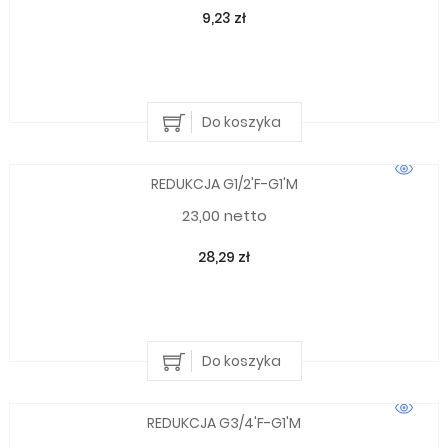
9,23 zł
Do koszyka
REDUKCJA G1/2'F-G1'M
23,00 netto
28,29 zł
Do koszyka
REDUKCJA G3/4'F-G1'M