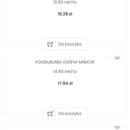
12,50 netto
15,38 zł
Do koszyka
PÓŁŚRUBUNEK G3/8'M-M18X1,5F
14,50 netto
17,84 zł
Do koszyka