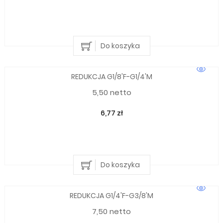
Do koszyka
REDUKCJA G1/8'F-G1/4'M
5,50 netto
6,77 zł
Do koszyka
REDUKCJA G1/4'F-G3/8'M
7,50 netto