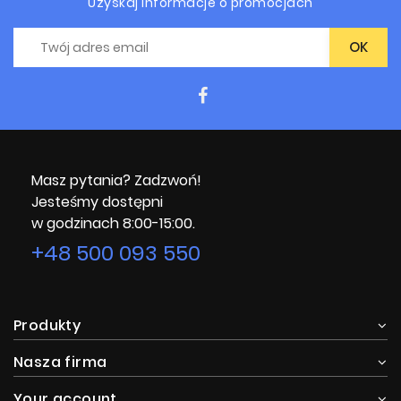
Uzyskaj informacje o promocjach
Masz pytania? Zadzwoń!
Jesteśmy dostępni
w godzinach 8:00-15:00.
+48 500 093 550
Produkty
Nasza firma
Your account