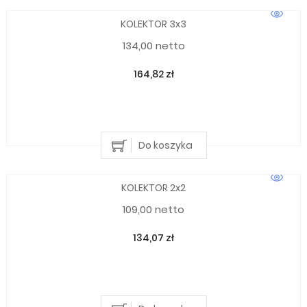
KOLEKTOR 3x3
134,00 netto
164,82 zł
Do koszyka
KOLEKTOR 2x2
109,00 netto
134,07 zł