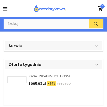
0
Serwis
Oferta tygodnia
KASA FISKALNA LIGHT GSM
1 095,93 zł
-34%
1 660,50 zł