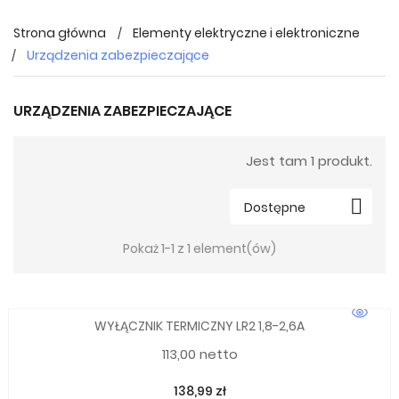
Strona główna
Elementy elektryczne i elektroniczne
Urządzenia zabezpieczające
URZĄDZENIA ZABEZPIECZAJĄCE
Jest tam 1 produkt.

Dostępne
Pokaż 1-1 z 1 element(ów)
WYŁĄCZNIK TERMICZNY LR2 1,8-2,6A
113,00 netto
138,99 zł