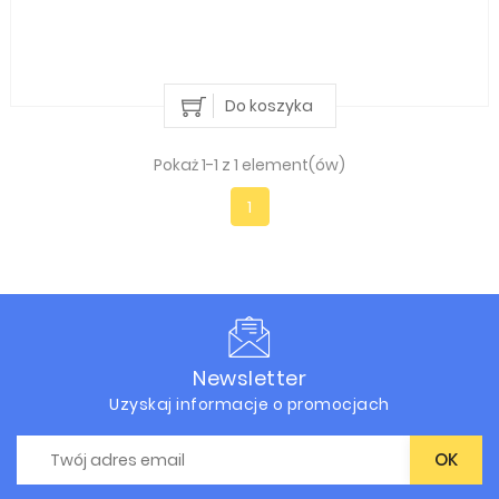
Do koszyka
Pokaż 1-1 z 1 element(ów)
1
Newsletter
Uzyskaj informacje o promocjach