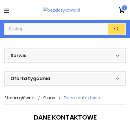
0
Serwis
Oferta tygodnia
Strona główna
O nas
Dane kontaktowe
DANE KONTAKTOWE