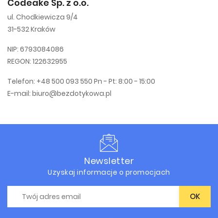
Codeake Sp. z o.o.
ul. Chodkiewicza 9/4
31-532 Kraków
NIP: 6793084086
REGON: 122632955
Telefon: +48 500 093 550 Pn - Pt: 8:00 - 15:00
E-mail: biuro@bezdotykowa.pl
Newsletter
Uzyskaj informacje o promocjach