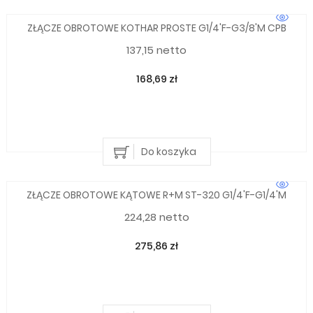
ZŁĄCZE OBROTOWE KOTHAR PROSTE G1/4'F-G3/8'M CPB
137,15 netto
168,69 zł
Do koszyka
ZŁĄCZE OBROTOWE KĄTOWE R+M ST-320 G1/4'F-G1/4'M
224,28 netto
275,86 zł