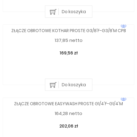
Do koszyka
ZŁĄCZE OBROTOWE KOTHAR PROSTE G3/8'F-G3/8'M CPB
137,85 netto
169,56 zł
Do koszyka
ZŁĄCZE OBROTOWE EASYWASH PROSTE G1/4'F-G1/4'M
164,28 netto
202,06 zł