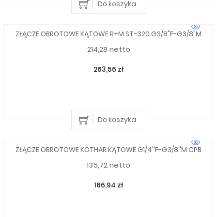
Do koszyka
ZŁĄCZE OBROTOWE KĄTOWE R+M ST-320 G3/8"F-G3/8"M
214,28 netto
263,56 zł
Do koszyka
ZŁĄCZE OBROTOWE KOTHAR KĄTOWE G1/4''F-G3/8''M CPB
135,72 netto
166,94 zł