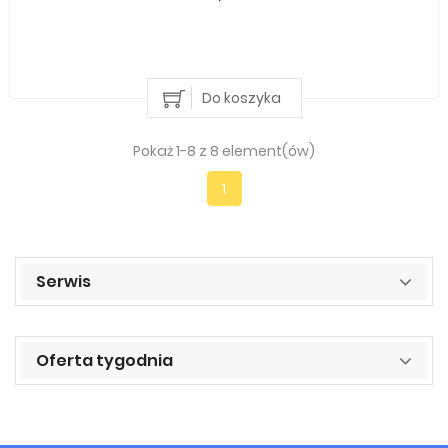
Do koszyka
Pokaż 1-8 z 8 element(ów)
1
Serwis
Oferta tygodnia