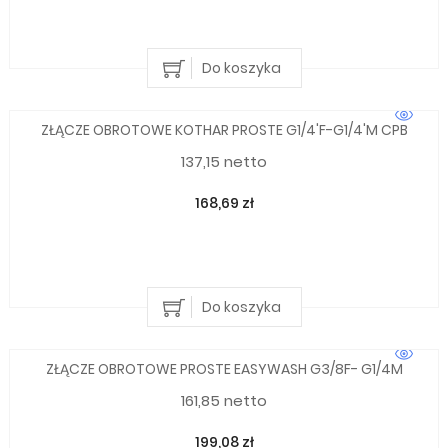
Do koszyka
ZŁĄCZE OBROTOWE KOTHAR PROSTE G1/4'F-G1/4'M CPB
137,15 netto
168,69 zł
Do koszyka
ZŁĄCZE OBROTOWE PROSTE EASYWASH G3/8F- G1/4M
161,85 netto
199,08 zł