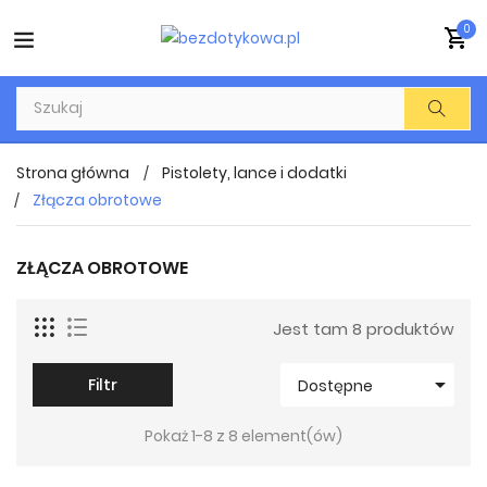
0
Strona główna
Pistolety, lance i dodatki
Złącza obrotowe
ZŁĄCZA OBROTOWE
Jest tam 8 produktów

Filtr
Dostępne
Pokaż 1-8 z 8 element(ów)