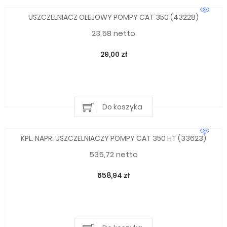
USZCZELNIACZ OLEJOWY POMPY CAT 350 (43228)
23,58 netto
29,00 zł
Do koszyka
KPL. NAPR. USZCZELNIACZY POMPY CAT 350 HT (33623)
535,72 netto
658,94 zł