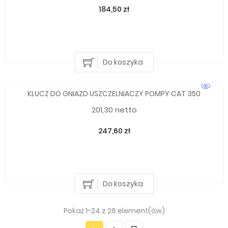
184,50 zł
Do koszyka
KLUCZ DO GNIAZD USZCZELNIACZY POMPY CAT 350
201,30 netto
247,60 zł
Do koszyka
Pokaż 1-24 z 26 element(ów)