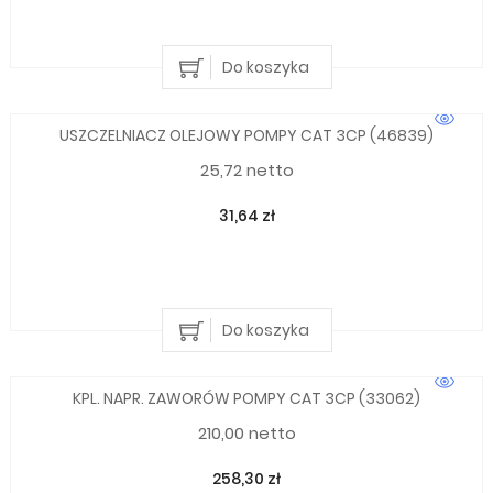
Do koszyka
USZCZELNIACZ OLEJOWY POMPY CAT 3CP (46839)
25,72 netto
31,64 zł
Do koszyka
KPL. NAPR. ZAWORÓW POMPY CAT 3CP (33062)
210,00 netto
258,30 zł