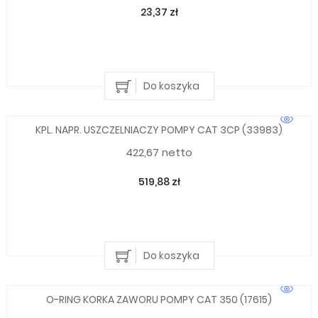
23,37 zł
Do koszyka
KPL. NAPR. USZCZELNIACZY POMPY CAT 3CP (33983)
422,67 netto
519,88 zł
Do koszyka
O-RING KORKA ZAWORU POMPY CAT 350 (17615)