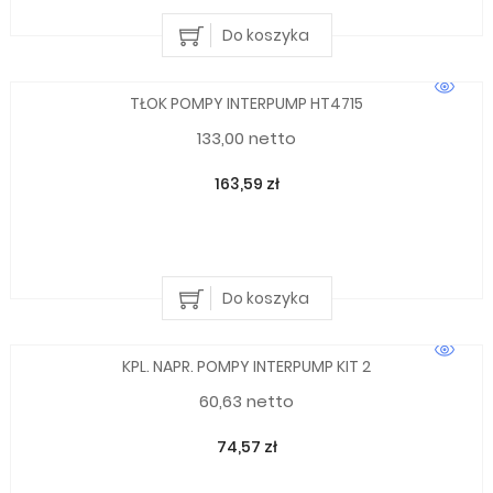
Do koszyka
TŁOK POMPY INTERPUMP HT4715
133,00 netto
163,59 zł
Do koszyka
KPL. NAPR. POMPY INTERPUMP KIT 2
60,63 netto
74,57 zł