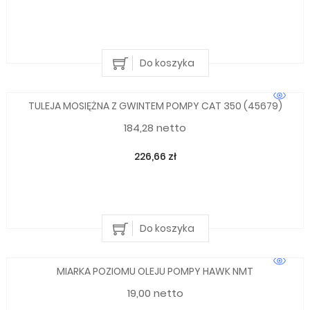
Do koszyka
TULEJA MOSIĘŻNA Z GWINTEM POMPY CAT 350 (45679)
184,28 netto
226,66 zł
Do koszyka
MIARKA POZIOMU OLEJU POMPY HAWK NMT
19,00 netto