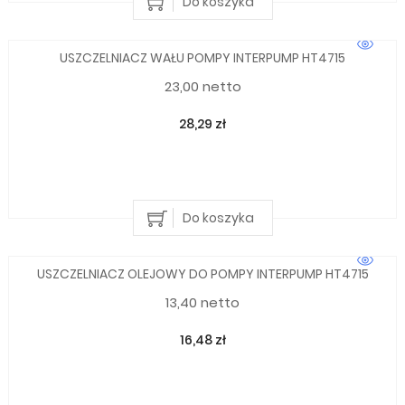
Do koszyka
USZCZELNIACZ WAŁU POMPY INTERPUMP HT4715
23,00 netto
28,29 zł
Do koszyka
USZCZELNIACZ OLEJOWY DO POMPY INTERPUMP HT4715
13,40 netto
16,48 zł