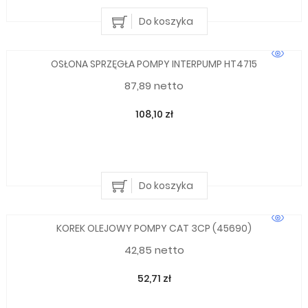
Do koszyka
OSŁONA SPRZĘGŁA POMPY INTERPUMP HT4715
87,89 netto
108,10 zł
Do koszyka
KOREK OLEJOWY POMPY CAT 3CP (45690)
42,85 netto
52,71 zł