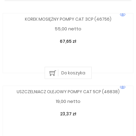
KOREK MOSIĘŻNY POMPY CAT 3CP (46756)
55,00 netto
67,65 zł
Do koszyka
USZCZELNIACZ OLEJOWY POMPY CAT 5CP (46838)
19,00 netto
23,37 zł