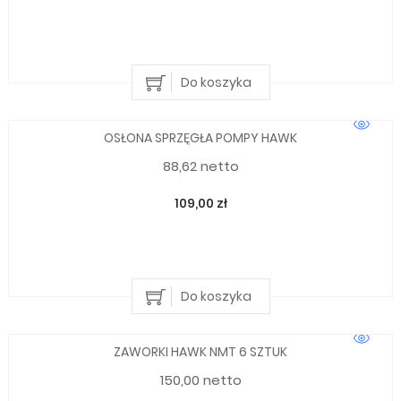
Do koszyka
OSŁONA SPRZĘGŁA POMPY HAWK
88,62 netto
109,00 zł
Do koszyka
ZAWORKI HAWK NMT 6 SZTUK
150,00 netto