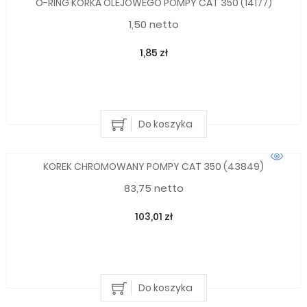
O-RING KORKA OLEJOWEGO POMPY CAT 350 (14177)
1,50 netto
1,85 zł
Do koszyka
KOREK CHROMOWANY POMPY CAT 350 (43849)
83,75 netto
103,01 zł
Do koszyka