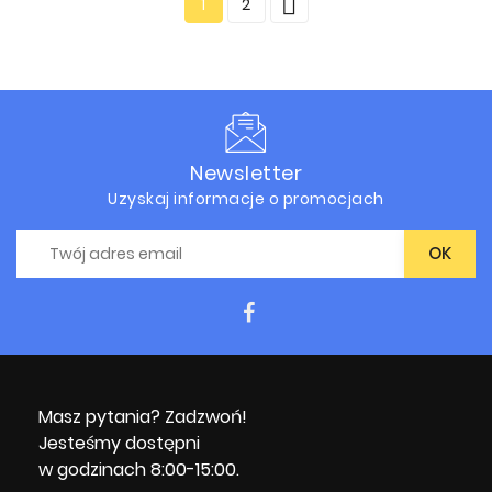

1
2
Newsletter
Uzyskaj informacje o promocjach
Masz pytania? Zadzwoń!
Jesteśmy dostępni
w godzinach 8:00-15:00.