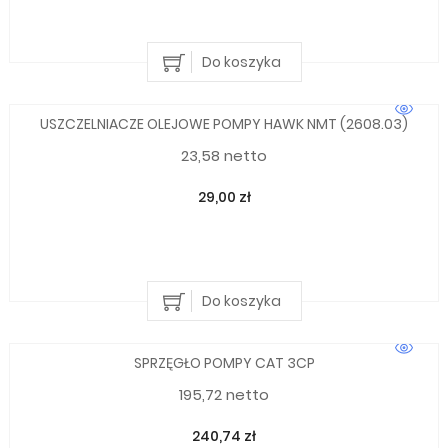
Do koszyka
USZCZELNIACZE OLEJOWE POMPY HAWK NMT (2608.03)
23,58 netto
29,00 zł
Do koszyka
SPRZĘGŁO POMPY CAT 3CP
195,72 netto
240,74 zł