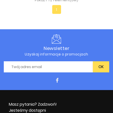
Pokaż 1-1 z 1 element(ów)
1
Newsletter
Uzyskaj informacje o promocjach
Masz pytania? Zadzwoń!
Jesteśmy dostępni