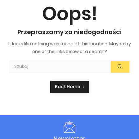
Oops!
Przepraszamy za niedogodności
It looks like nothing was found at this location. Maybe try
one of the links below or a search?
Back Home
Newsletter