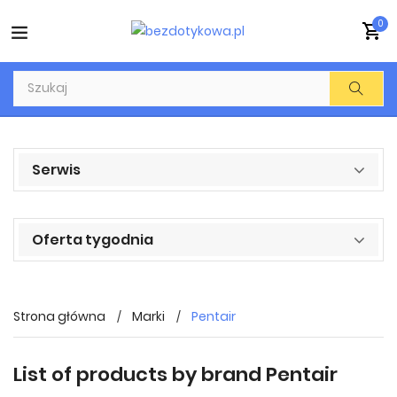
0
Serwis
Oferta tygodnia
Strona główna
Marki
Pentair
List of products by brand Pentair